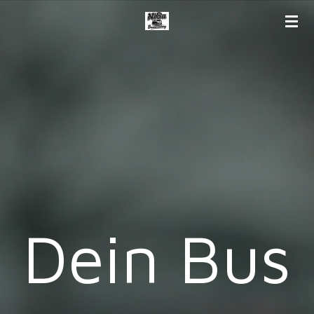
Zum
Hauptinhalt
springen
Dein Bus