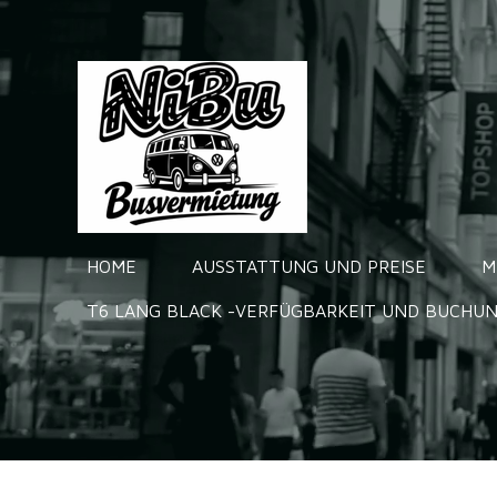
Zum
Hauptinhalt
springen
HOME
AUSSTATTUNG UND PREISE
M
T6 LANG BLACK -VERFÜGBARKEIT UND BUCHU