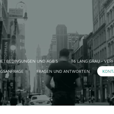
IETBEDINGUNGEN UND AGB´S
T6 LANG GRAU - VE
NGSANFRAGE
FRAGEN UND ANTWORTEN
KONT