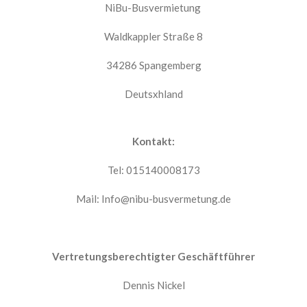
NiBu-Busvermietung
Waldkappler Straße 8
34286 Spangemberg
Deutsxhland
Kontakt:
Tel: 015140008173
Mail: Info@nibu-busvermetung.de
Vertretungsberechtigter Geschäftführer
Dennis Nickel