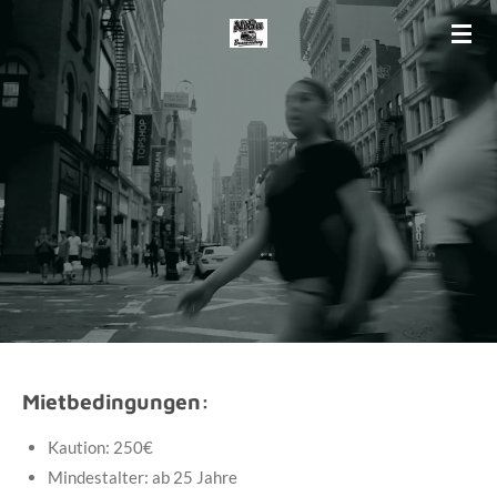
Zum
Hauptinhalt
springen
Mietbedingungen:
Kaution: 250€
Mindestalter: ab 25 Jahre